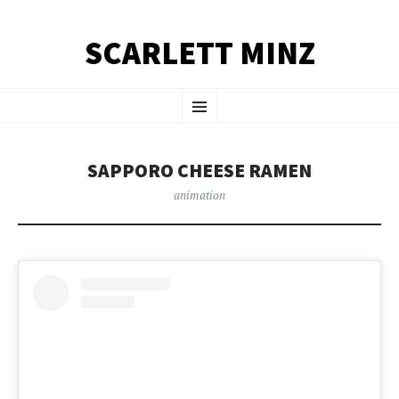
SCARLETT MINZ
SKIP TO CONTENT
Menu
SAPPORO CHEESE RAMEN
animation