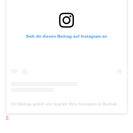
Sieh dir diesen Beitrag auf Instagram an
Ein Beitrag geteilt von Scarlett Minz Animation & Illustration (@scarlettminz)
E